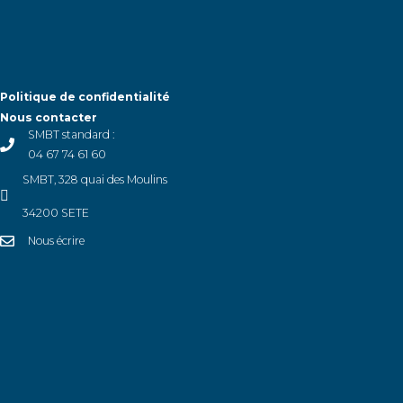
Politique de confidentialité
Nous contacter
SMBT standard :
04 67 74 61 60
SMBT, 328 quai des Moulins
34200 SETE
Nous écrire