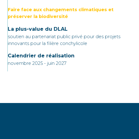
Faire face aux changements climatiques et
préserver la biodiversité
La plus-value du DLAL
soutien au partenariat public privé pour des projets
innovants pour la filière conchylicole
Calendrier de réalisation
novembre 2025 - juin 2027
[sharethis-inline-buttons]