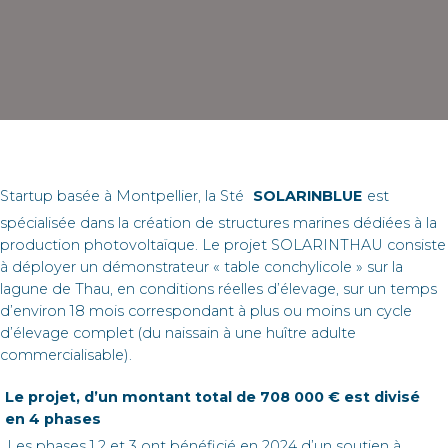
Startup basée à Montpellier, la Sté
SOLARINBLUE
est
spécialisée dans la création de structures marines dédiées à la
production photovoltaïque. Le projet SOLARINTHAU consiste
à déployer un démonstrateur « table conchylicole » sur la
lagune de Thau, en conditions réelles d’élevage, sur un temps
d’environ 18 mois correspondant à plus ou moins un cycle
d’élevage complet (du naissain à une huître adulte
commercialisable).
Le projet, d’un montant total de 708 000 € est divisé
en 4 phases
. Les phases 1,2 et 3 ont bénéficié en 2024 d’un soutien à