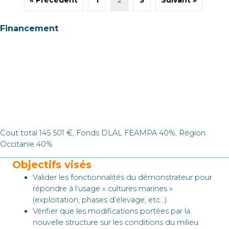
« Précédent
1
2
3
Suivant »
Financement
Cout total 145 501 €, Fonds DLAL FEAMPA 40%, Région
Occitanie 40%
Objectifs visés
Valider les fonctionnalités du démonstrateur pour
répondre à l’usage « cultures marines »
(exploitation, phases d’élevage, etc…)
Vérifier que les modifications portées par la
nouvelle structure sur les conditions du milieu