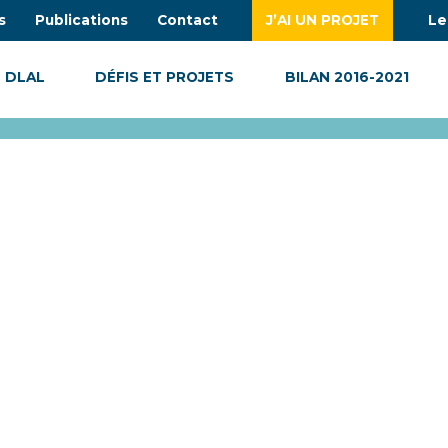
s
Publications
Contact
J’AI UN PROJET
Le
 DLAL
DÉFIS ET PROJETS
BILAN 2016-2021