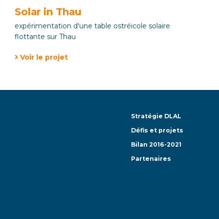
Solar in Thau
expérimentation d'une table ostréicole solaire
flottante sur Thau
Voir le projet
Stratégie DLAL
Défis et projets
Bilan 2016-2021
Partenaires