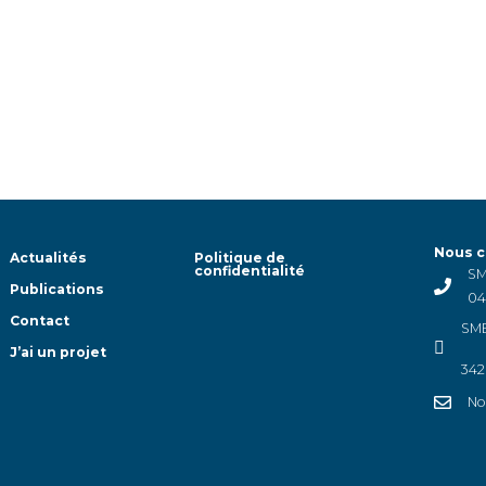
Nous c
Actualités
Politique de
confidentialité
SM
Publications
04
Contact
SMB
J’ai un projet
342
No