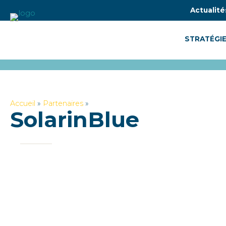
Actualité
STRATÉGIE
Accueil
»
Partenaires
»
SolarinBlue