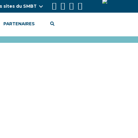
s sites du SMBT
PARTENAIRES