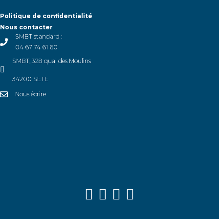
Politique de confidentialité
Nous contacter
SMBT standard :
04 67 74 61 60
SMBT, 328 quai des Moulins
34200 SETE
Nous écrire