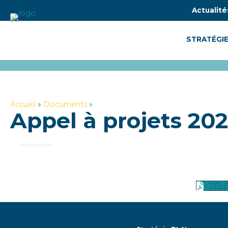
Actualité
STRATÉGIE
Accueil
»
Documents
»
Appel à projets 20
TÉL