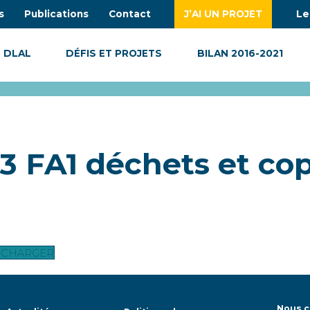
s
Publications
Contact
J’AI UN PROJET
Le
 DLAL
DÉFIS ET PROJETS
BILAN 2016-2021
23 FA1 déchets et co
ÉCHARGER
Nous c