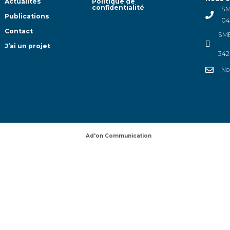
Actualités
Politique de
confidentialité
SM
Publications
04
Contact
SMB
J’ai un projet
342
No
Ad'on Communication